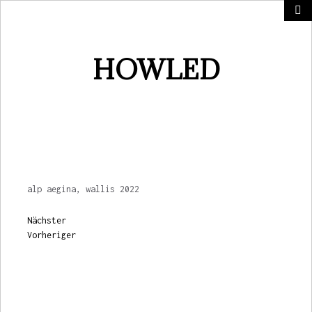
HOWLED
alp alp, wallis 2022
alp aegina, wallis 2022
Nächster
Vorheriger